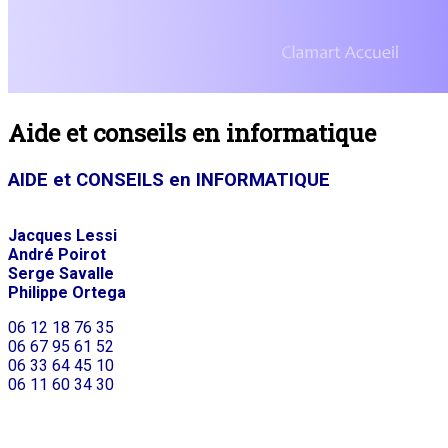
Aide et conseils en informatique
AIDE et CONSEILS en INFORMATIQUE
Jacques Lessi
André Poirot
Serge Savalle
Philippe Ortega
06 12 18 76 35
06 67 95 61 52
06 33 64 45 10
06 11 60 34 30