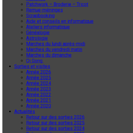
Patchwork – Broderie – Tricot
Remue-méninges
Scrapbooking
Aide et conseils en informatique
Ateliers informatique
Généalogie
Astrologie
Marches du lundi après-midi
Marches du vendredi matin
Marches du dimanche
Qi Gong
Sorties et visites
Année 2026
Année 2025
Année 2024
Année 2023
Année 2022
Année 2021
Année 2020
Actualités
Retour sur des sorties 2026
Retour sur des sorties 2025
Retour sur des sorties 2024