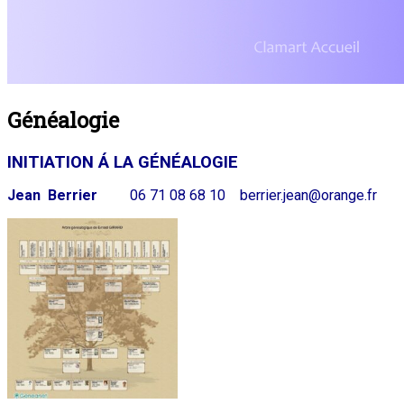
Généalogie
INITIATION Á LA GÉNÉALOGIE
Jean Berrier
06 71 08 68 10 berrier.jean@orange.fr