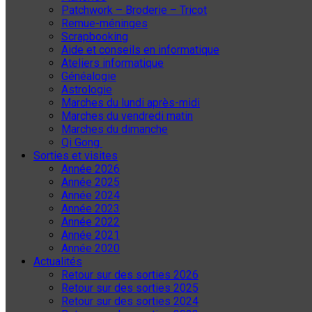
Patchwork – Broderie – Tricot
Remue-méninges
Scrapbooking
Aide et conseils en informatique
Ateliers informatique
Généalogie
Astrologie
Marches du lundi après-midi
Marches du vendredi matin
Marches du dimanche
Qi Gong
Sorties et visites
Année 2026
Année 2025
Année 2024
Année 2023
Année 2022
Année 2021
Année 2020
Actualités
Retour sur des sorties 2026
Retour sur des sorties 2025
Retour sur des sorties 2024