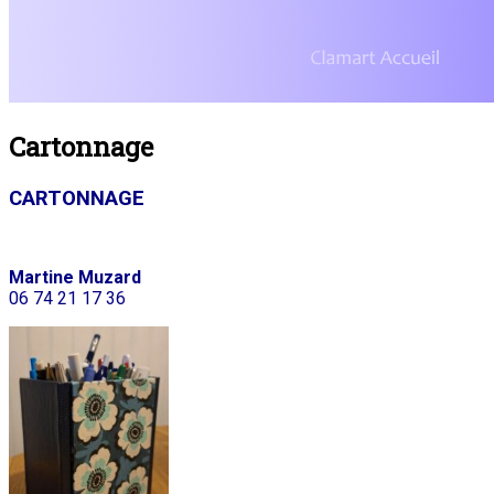
Cartonnage
CARTONNAGE
Martine Muzard
06 74 21 17 36