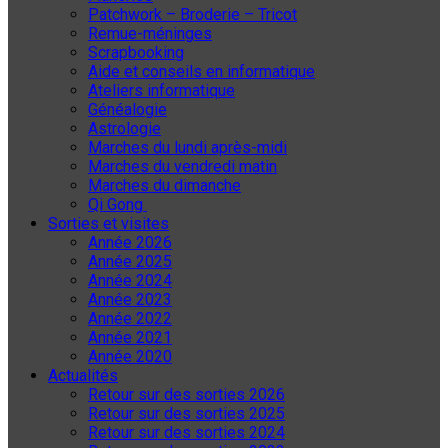
Patchwork – Broderie – Tricot
Remue-méninges
Scrapbooking
Aide et conseils en informatique
Ateliers informatique
Généalogie
Astrologie
Marches du lundi après-midi
Marches du vendredi matin
Marches du dimanche
Qi Gong
Sorties et visites
Année 2026
Année 2025
Année 2024
Année 2023
Année 2022
Année 2021
Année 2020
Actualités
Retour sur des sorties 2026
Retour sur des sorties 2025
Retour sur des sorties 2024