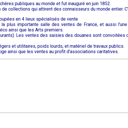
nchères publiques au monde et fut inauguré en juin 1852.
de collections qui attirent des connaisseurs du monde entier. C’e
roupées en 4 lieux spécialisés de vente
 la plus importante salle des ventes de France, et aussi l’une
 déco ainsi que les Arts premiers.
courants). Les ventes des saisies des douanes sont convoitées ca
ers et utilitaires, poids lourds, et matériel de travaux publics.
ge ainsi que les ventes au profit d’associations caritatives.