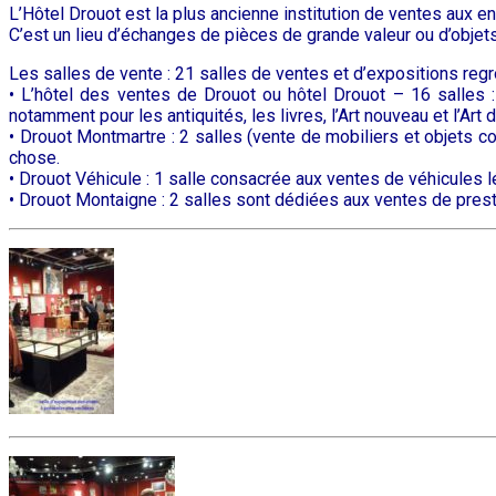
L’Hôtel Drouot est la plus ancienne institution de ventes aux e
C’est un lieu d’échanges de pièces de grande valeur ou d’objets 
Les salles de vente : 21 salles de ventes et d’expositions reg
• L’hôtel des ventes de Drouot ou hôtel Drouot – 16 salles :
notamment pour les antiquités, les livres, l’Art nouveau et l’Art
• Drouot Montmartre : 2 salles (vente de mobiliers et objets 
chose.
• Drouot Véhicule : 1 salle consacrée aux ventes de véhicules lég
• Drouot Montaigne : 2 salles sont dédiées aux ventes de presti