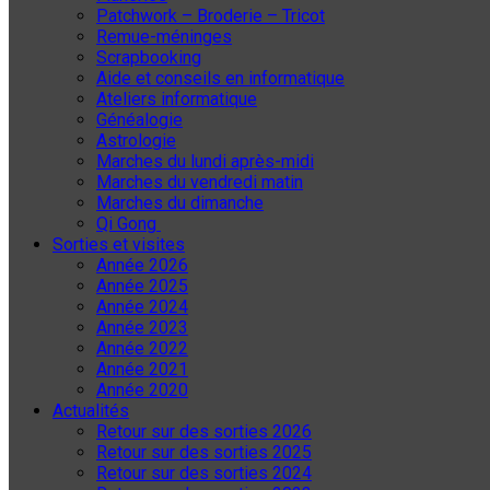
Patchwork – Broderie – Tricot
Remue-méninges
Scrapbooking
Aide et conseils en informatique
Ateliers informatique
Généalogie
Astrologie
Marches du lundi après-midi
Marches du vendredi matin
Marches du dimanche
Qi Gong
Sorties et visites
Année 2026
Année 2025
Année 2024
Année 2023
Année 2022
Année 2021
Année 2020
Actualités
Retour sur des sorties 2026
Retour sur des sorties 2025
Retour sur des sorties 2024