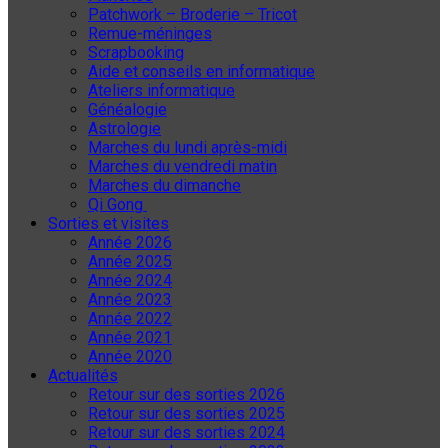
Patchwork – Broderie – Tricot
Remue-méninges
Scrapbooking
Aide et conseils en informatique
Ateliers informatique
Généalogie
Astrologie
Marches du lundi après-midi
Marches du vendredi matin
Marches du dimanche
Qi Gong
Sorties et visites
Année 2026
Année 2025
Année 2024
Année 2023
Année 2022
Année 2021
Année 2020
Actualités
Retour sur des sorties 2026
Retour sur des sorties 2025
Retour sur des sorties 2024